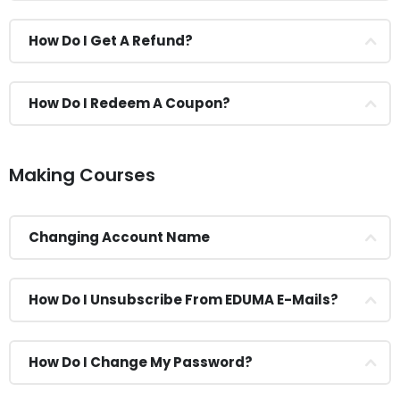
How Do I Get A Refund?
How Do I Redeem A Coupon?
Making Courses
Changing Account Name
How Do I Unsubscribe From EDUMA E-Mails?
How Do I Change My Password?