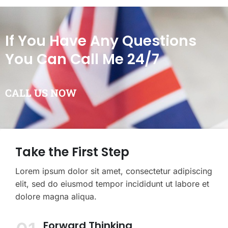
If You Have Any Questions
You Can Call Me 24/7
CALL US NOW
Take the First Step
Lorem ipsum dolor sit amet, consectetur adipiscing
elit, sed do eiusmod tempor incididunt ut labore et
dolore magna aliqua.
Forward Thinking