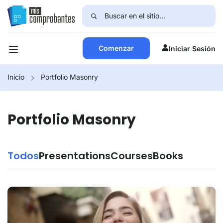
Comenzar
Iniciar Sesión
Inicio
Portfolio Masonry
Portfolio Masonry
Todos
Presentations
Courses
Books