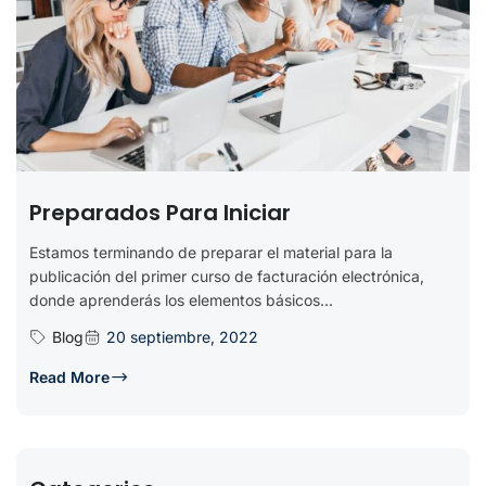
Preparados Para Iniciar
Estamos terminando de preparar el material para la
publicación del primer curso de facturación electrónica,
donde aprenderás los elementos básicos...
Blog
20 septiembre, 2022
Read More